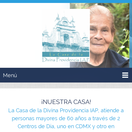
Menú
¡NUESTRA CASA!
La Casa de la Divina Providencia IAP, atiende a
personas mayores de 60 años a través de 2
Centros de Día, uno en CDMX y otro en