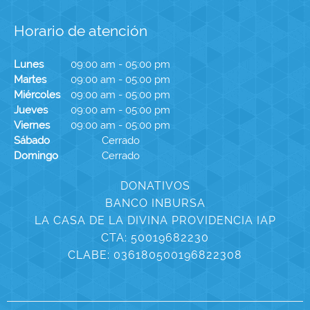
Horario de atención
Lunes
09:00 am
-
05:00 pm
Martes
09:00 am
-
05:00 pm
Miércoles
09:00 am
-
05:00 pm
Jueves
09:00 am
-
05:00 pm
Viernes
09:00 am
-
05:00 pm
Sábado
Cerrado
Domingo
Cerrado
DONATIVOS
BANCO INBURSA
LA CASA DE LA DIVINA PROVIDENCIA IAP
CTA: 50019682230
CLABE: 036180500196822308