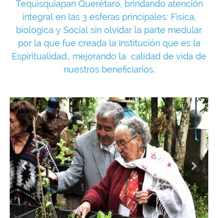
Tequisquiapan Querétaro, brindando atención
integral en las 3 esferas principales: Fisica,
biologica y Social sin olvidar la parte medular
por la que fue creada la Institución que es la
Espiritualidad., mejorando la calidad de vida de
nuestros beneficiarios.